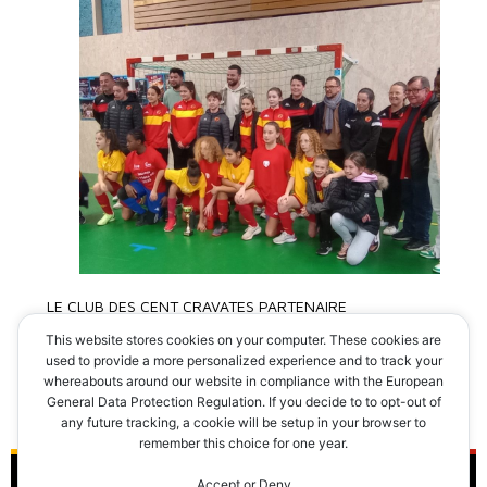
LE CLUB DES CENT CRAVATES PARTENAIRE
DU TOURNOI DU MANS FC
This website stores cookies on your computer. These cookies are
used to provide a more personalized experience and to track your
whereabouts around our website in compliance with the European
Lire la suite
General Data Protection Regulation. If you decide to to opt-out of
any future tracking, a cookie will be setup in your browser to
remember this choice for one year.
Accept or Deny