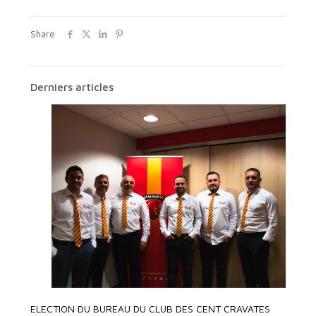
Share
Derniers articles
ELECTION DU BUREAU DU CLUB DES CENT CRAVATES