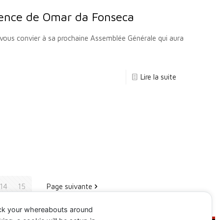
sence de Omar da Fonseca
vous convier à sa prochaine Assemblée Générale qui aura
]
Lire la suite
14
15
Page suivante
ack your whereabouts around