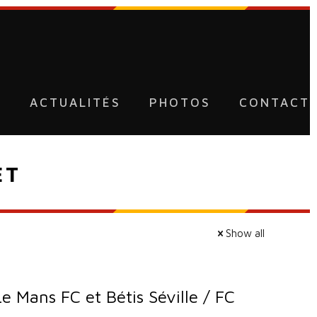
U
ACTUALITÉS
PHOTOS
CONTACT
ET
Show all
e Mans FC et Bétis Séville / FC