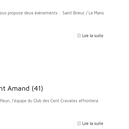
vous propose deux événements : Saint Brieuc / Le Mans
Lire la suite
int Amand (41)
fleuri, l’équipe du Club des Cent Cravates affrontera
Lire la suite