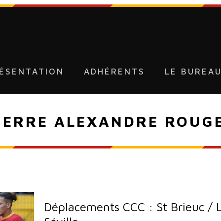
ÉSENTATION
ADHÉRENTS
LE BUREA
IERRE ALEXANDRE ROUG
Déplacements CCC : St Brieuc / L