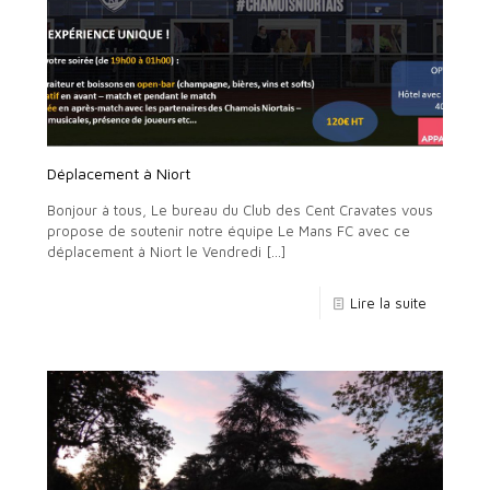
Déplacement à Niort
Bonjour à tous, Le bureau du Club des Cent Cravates vous
propose de soutenir notre équipe Le Mans FC avec ce
déplacement à Niort le Vendredi
[…]
Lire la suite